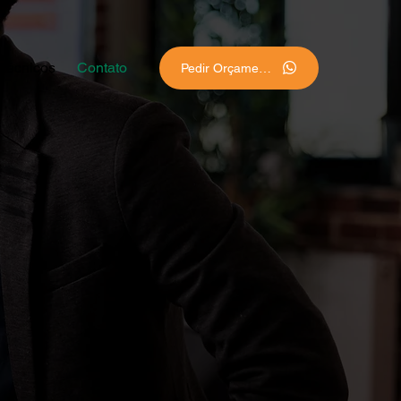
 Técnicos
Contato
Pedir Orçamento