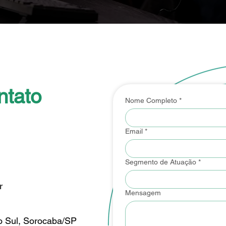
ntato
Nome Completo
*
Email
*
Segmento de Atuação
*
r
Mensagem
do Sul, Sorocaba/SP