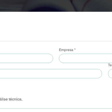
Empresa
*
Te
ise técnica.