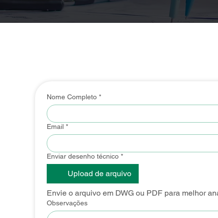
Nome Completo
*
Email
*
Enviar desenho técnico
*
Upload de arquivo
Envie o arquivo em DWG ou PDF para melhor anál
Observações