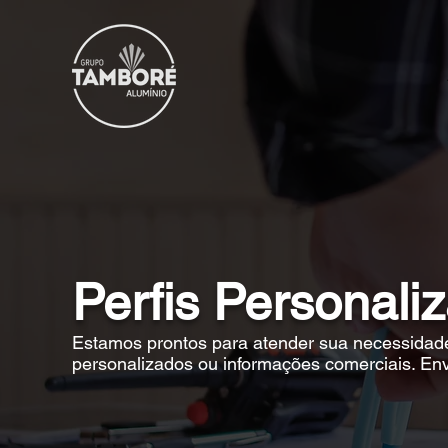
Perfis Personali
Estamos prontos para atender sua necessidade
personalizados ou informações comerciais. Env