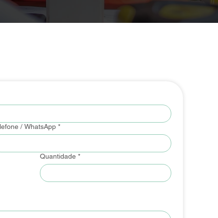
lefone / WhatsApp
*
Quantidade
*