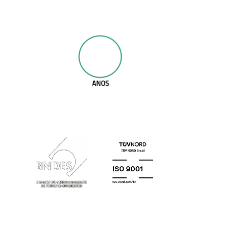
Mais de 50 anos de experiência e excelência
na fabricação de perfis de alumínio para
esquadrias e indústria
Grupo Tamboré Alumínio © Todos os direitos reserva